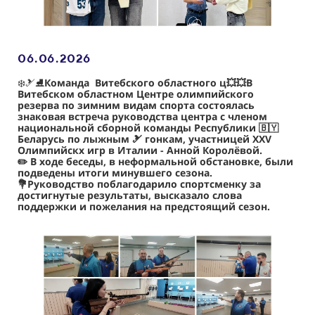
06.06
.2026
❄️🎿⛸
Команда Витебского областного ц💥💥
В
Витебском областном Центре олимпийского
резерва по зимним видам спорта состоялась
знаковая встреча руководства центра с членом
национальной сборной команды Республики 🇧🇾
Беларусь по лыжным 🎿 гонкам, участницей XXV
Олимпийскх игр в Италии - Анной Королёвой.
✏️ В ходе беседы, в неформальной обстановке, были
подведены итоги минувшего сезона.
💐Руководство поблагодарило спортсменку за
достигнутые результаты, высказало слова
поддержки и пожелания на предстоящий сезон.