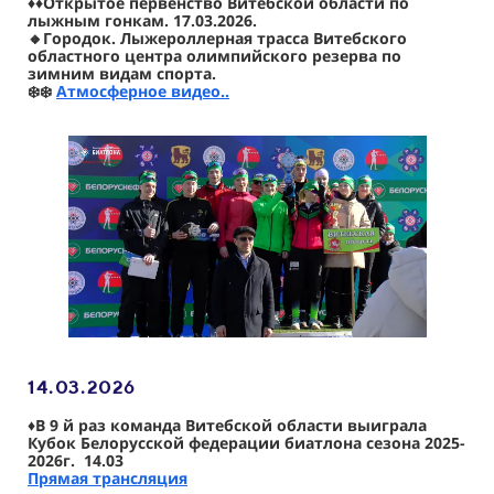
♦️♦️
Открытое первенство Витебской области по
лыжным гонкам. 17.03.2026.
🔸Городок. Лыжероллерная трасса Витебского
областного центра олимпийского резерва по
зимним видам спорта.
❄️❄️
Атмосферное видео..
14.03
.2026
♦️В 9 й раз команда Витебской области выиграла
Кубок Белорусской федерации биатлона сезона 2025-
2026г. 14.03
Прямая трансляция