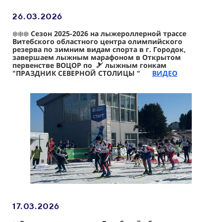
26.03
.2026
❄️❄️❄️
Сезон 2025-2026 на лыжероллерной трассе
Витебского областного центра олимпийского
резерва по зимним видам спорта в г. Городок,
завершаем лыжным марафоном в Открытом
первенстве ВОЦОР по 🎿 лыжным гонкам
"ПРАЗДНИК СЕВЕРНОЙ СТОЛИЦЫ "
ВИДЕО
17.03
.2026