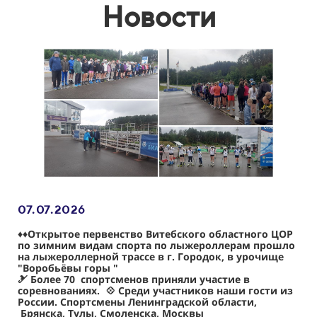
Новости
07.07
.2026
♦️
♦️Открытое первенство Витебского областного ЦОР
по зимним видам спорта по лыжероллерам прошло
на лыжероллерной трассе в г. Городок, в урочище
"Воробьёвы горы "
🎿 Более 70 спортсменов приняли участие в
соревнованиях. 💠 Среди участников наши гости из
России. Спортсмены Ленинградской области,
Брянска, Тулы, Смоленска, Москвы