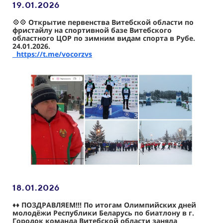
19.01
.2026
💠💠 Открытие первенства Витебской области по
фристайлу на спортивной базе Витебского
областного ЦОР по зимним видам спорта в Рубе.
24.01.2026.
https://t.me/vocorzvs
18.01
.2026
♦️
♦️ ПОЗДРАВЛЯЕМ!!! По итогам Олимпийских дней
молодёжи Республики Беларусь по биатлону в г.
Городок команда Витебской области заняла