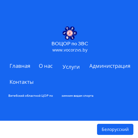
ВОЦОР по ЗВС
www.vocorzvs.by
Главная
О нас
Администрация
Услуги
Контакты
Витебский областной ЦОР по зимним видам спорта
Белорусский