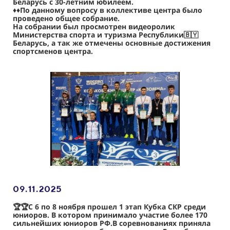
Беларусь с 30-летним юбилеем.
♦️♦️По данному вопросу в коллективе центра было
проведено общее собрание.
На собрании был просмотрен видеоролик
Министерства спорта и туризма Республики🇧🇾
Беларусь, а так же отмечены основные достижения
спортсменов центра.
09.11
.2025
🏆
🏆С 6 по 8 ноября прошел 1 этап Кубка СКР среди
юниоров. В котором принимало участие более 170
сильнейших юниоров РФ.В соревнованиях приняла