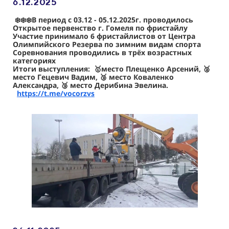
6.12
.2025
❄️❄️❄️В период с 03.12 - 05.12.2025г. проводилось
Открытое первенство г. Гомеля по фристайлу
Участие принимало 6 фристайлистов от Центра
Олимпийского Резерва по зимним видам спорта
Соревнования проводились в трёх возрастных
категориях
Итоги выступления: 🥇место Плещенко Арсений, 🥈
место Гецевич Вадим, 🥉 место Коваленко
Александра, 🥉 место Дерибина Эвелина.
https://t.me/vocorzvs