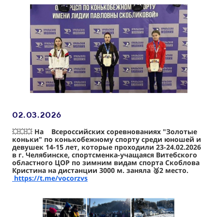
02.03
.2026
💥💥💥
На Всероссийских соревнованиях "Золотые
коньки" по конькобежному спорту среди юношей и
девушек 14-15 лет, которые проходили 23-24.02.2026
в г. Челябинске, спортсменка-учащаяся Витебского
областного ЦОР по зимним видам спорта Скоблова
Кристина на дистанции 3000 м. заняла 🥈2 место.
https://t.me/vocorzvs