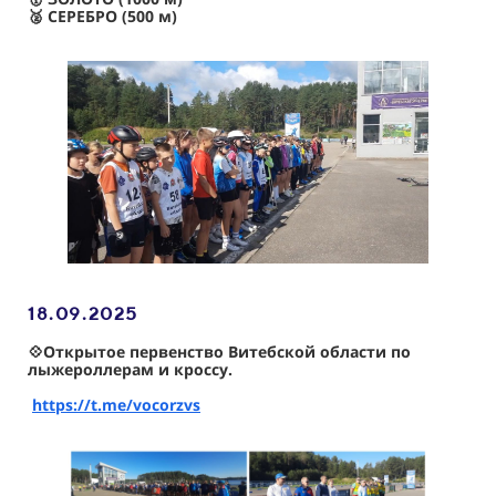
🥈 СЕРЕБРО (500 м)
18.09
.2025
💠
Открытое первенство Витебской области по
лыжероллерам и кроссу.
https://t.me/vocorzvs