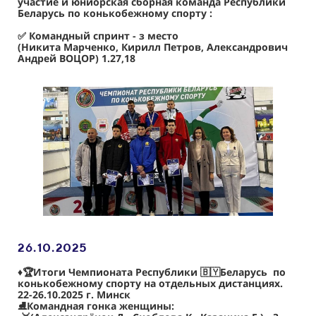
участие и юниорская сборная команда Республики
Беларусь по конькобежному спорту :
✅ Командный спринт - з место
(Никита Марченко, Кирилл Петров, Александрович
Андрей ВОЦОР) 1.27,18
26.10
.2025
♦
🏆Итоги Чемпионата Республики 🇧🇾Беларусь по
конькобежному спорту на отдельных дистанциях.
22-26.10.2025 г. Минск
⛸Командная гонка женщины: