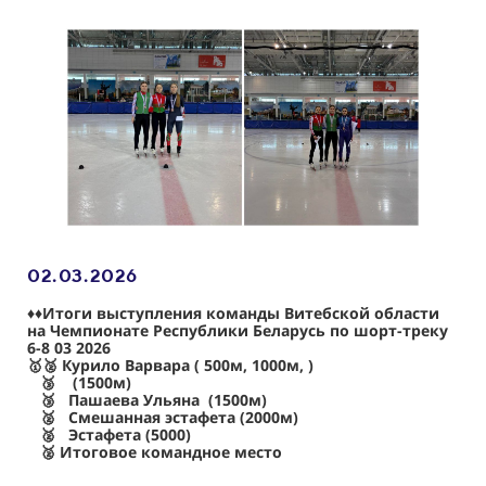
02.03
.2026
♦️♦️Итоги выступления команды Витебской области
на Чемпионате Республики Беларусь по шорт-треку
6-8 03 2026
🥇🥈 Курило Варвара ( 500м, 1000м, )
🥉 (1500м)
🥉 Пашаева Ульяна (1500м)
🥈 Смешанная эстафета (2000м)
🥈 Эстафета (5000)
🥈 Итоговое командное место