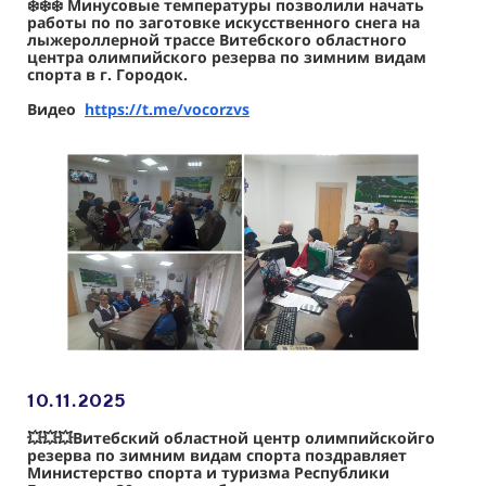
❄️❄️❄️ Минусовые температуры позволили начать
работы по по заготовке искусственного снега на
лыжероллерной трассе Витебского областного
центра олимпийского резерва по зимним видам
спорта в г. Городок.
Видео
https://t.me/vocorzvs
10.11
.2025
💥💥💥Витебский областной центр олимпийскойго
резерва по зимним видам спорта поздравляет
Министерство спорта и туризма Республики