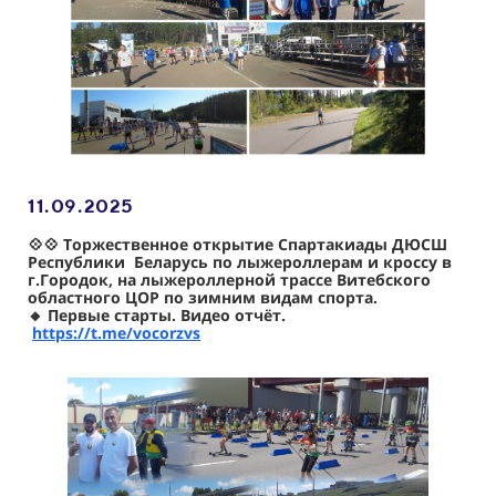
11.09
.2025
💠💠 Торжественное открытие Спартакиады ДЮСШ
Республики Беларусь по лыжероллерам и кроссу в
г.Городок, на лыжероллерной трассе Витебского
областного ЦОР по зимним видам спорта.
🔸 Первые старты. Видео отчёт.
https://t.me/vocorzvs