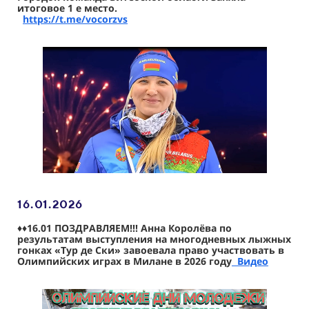
итоговое 1 е место.
https://t.me/vocorzvs
16.01
.2026
♦️
♦️16.01 ПОЗДРАВЛЯЕМ!!! Анна Королёва по
результатам выступления на многодневных лыжных
гонках «Тур де Ски» завоевала право участвовать в
Олимпийских играх в Милане в 2026 году
Видео