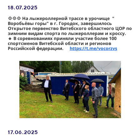
18.07.2025
💠💠💠 На лыжероллерной трассе в урочище "
Воробьёвы горы" в г. Городок, завершилось
Открытое первенство Витебского областного ЦОР по
зимним видам спорта по лыжероллерам и кроссу.
🔹 В соревнованиях приняли участие более 100
спортсменов Витебской области и регионов
Российской федерации.
https://t.me/vocorzvs
17.06.2025