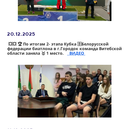
20.12
.2025
💥💥
🏆 По итогам 2- этапа Кубка 🇧Белорусской
федерации биатлона в г.Городок команда Витебской
области заняла 🥇 1 место.
ВИДЕО