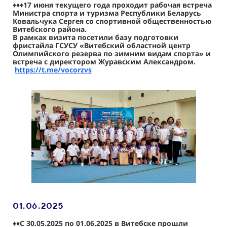
♦️
♦️♦️17 июня текущего года проходит рабочая встреча
Министра спорта и туризма Республики Беларусь
Ковальчука Сергея со спортивной общественностью
Витебского района.
В рамках визита посетили базу подготовки
фристайла ГСУСУ «Витебский областной центр
Олимпийского резерва по зимним видам спорта» и
встреча с директором Журавским Александром.
https://t.me/vocorzvs
01.06.2025
♦️♦️С 30.05.2025 по 01.06.2025 в Витебске прошли