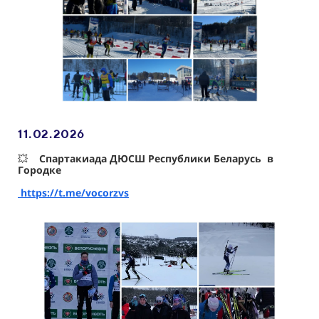
11.02
.2026
💥
Спартакиада ДЮСШ Республики Беларусь в
Городке
https://t.me/vocorzvs