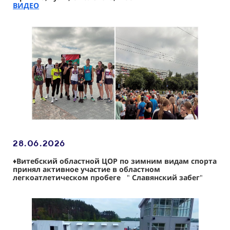
ВИДЕО
28.06
.2026
♦️Витебский областной ЦОР по зимним видам спорта
принял активное участие в областном
легкоатлетическом пробеге
"
Славянский забег
"