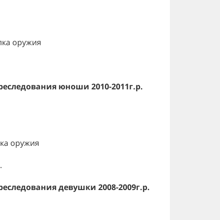
лка оружия
реследования юноши 2010-2011г.р.
ка оружия
.
преследования девушки 2008-2009г.р.