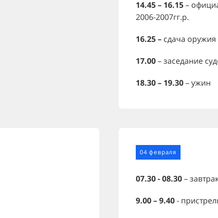
14.45 – 16.15
– офици
2006-2007гг.р.
16.25 –
сдача оружия
17.00
– заседание су
18.30 – 19.30
– ужин
04 февраля
07.30 - 08.30
– завтра
9.00 – 9.40
- пристрел