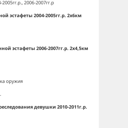
2005гг.р., 2006-2007гг.р
ной эстафеты 2004-2005гг.р. 2х6км
нной эстафеты 2006-2007гг.р. 2х4,5км
ка оружия
.
преследования девушки 2010-2011г.р.