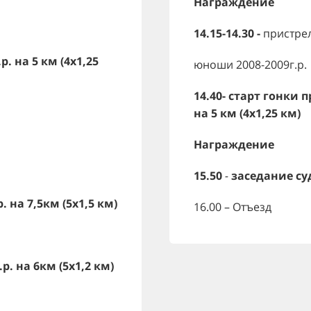
Награждение
14.15-14.30 -
пристре
. на 5 км (4х1,25
юноши 2008-2009г.р.
14.40-
старт гонки п
на 5 км (4х1,25 км)
Награждение
15.50
-
заседание су
. на 7,5км (5х1,5 км)
16.00 – Отъезд
р. на 6км (5х1,2 км)