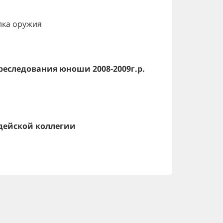
лка оружия
реследования юноши 2008-2009г.р.
дейской коллегии