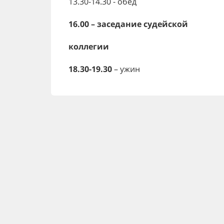
13.30-14.30 - обед
16.00 – заседание судейской
коллегии
18.30-19.30
– ужин