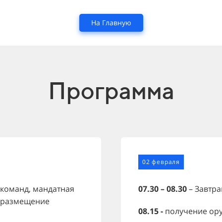
На Главную
Программа
02 февраля
 команд, мандатная
07.30 – 08.30
– Завтра
, размещение
08.15 -
получение ор