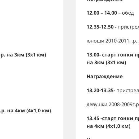
12.00 – 14.00
– обед
12.35-12.50 -
пристре
юноши 2010-2011г.р.
р. на 3км (3х1 км)
13.00-
старт гонки п
на 3км (3х1 км)
Награждение
13.20-13.35-
пристрел
девушки 2008-2009г.р
р. на 4км (4х1,0 км)
13.45 -старт гонки 
на 4км (4х1,0 км)