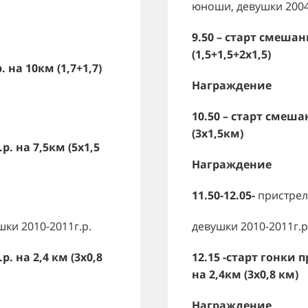
юноши, девушки 2004-
9.50 – старт смешан
(1,5+1,5+2х1,5)
 на 10км (1,7+1,7)
Награждение
10.50 – старт смеша
(3х1,5км)
р. на 7,5км (5х1,5
Награждение
11.50-12.05-
пристрел
ки 2010-2011г.р.
девушки 2010-2011г.р
р. на 2,4 км (3х0,8
12.15 -старт гонки 
на 2,4км (3х0,8 км)
Награждение